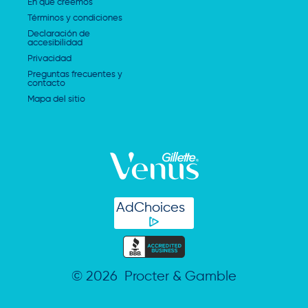
En qué creemos
Términos y condiciones
Declaración de
accesibilidad
Privacidad
Preguntas frecuentes y
contacto
Mapa del sitio
AdChoices
©
2026
Procter & Gamble