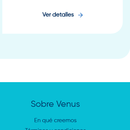
Ver detalles
Sobre Venus
En qué creemos