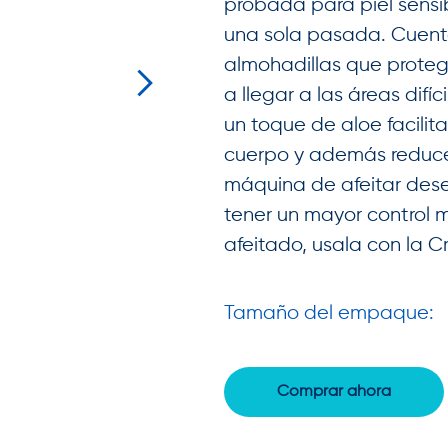
probada para piel sensib
una sola pasada. Cuenta
almohadillas que proteg
a llegar a las áreas difí
un toque de aloe facilita
cuerpo y además reduce l
máquina de afeitar des
tener un mayor control mi
afeitado, usala con la C
Tamaño del empaque:
Comprar ahora