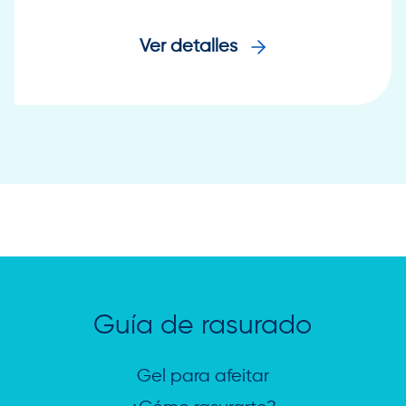
Ver detalles
Guía de rasurado
Gel para afeitar