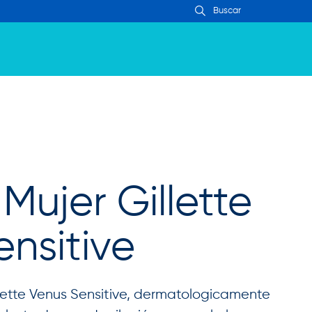
 Mujer Gillette
nsitive
Gillette Venus Sensitive, dermatologicamente