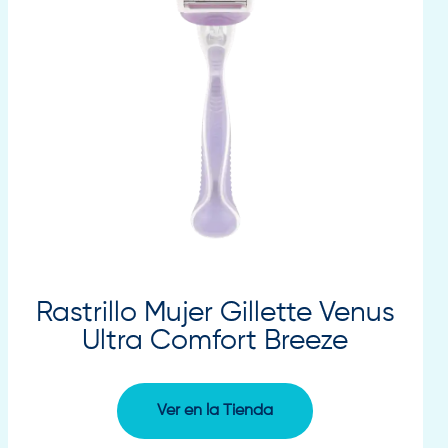
Rastrillo Mujer Gillette Venus
Ultra Comfort Breeze
Ver en la Tienda