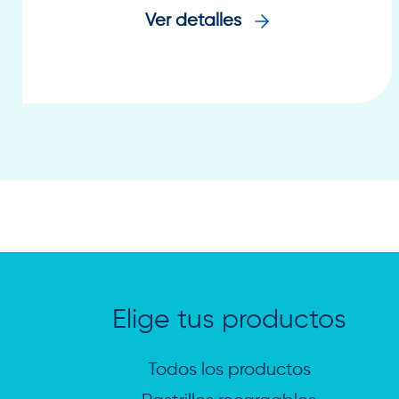
Ver detalles
Elige tus productos
Todos los productos