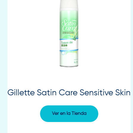
Gillette Satin Care Sensitive Skin
Ver en la Tienda