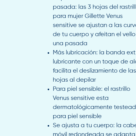
pasada: las 3 hojas del rastril
para mujer Gillette Venus
sensitive se ajustan a las cur
de tu cuerpo y afeitan el vello
una pasada
Más lubricación: la banda ext
lubricante con un toque de a
facilita el deslizamiento de la
hojas al depilar
Para piel sensible: el rastrillo
Venus sensitive esta
dermatológicamente testea
para piel sensible
Se ajusta a tu cuerpo: la cab
móvil redondeada se adapta