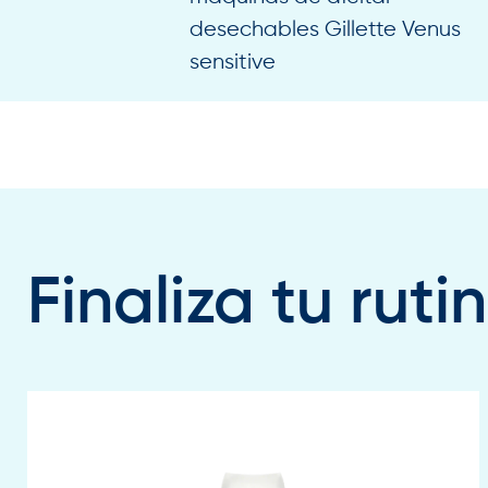
desechables Gillette Venus
sensitive
Finaliza tu rut