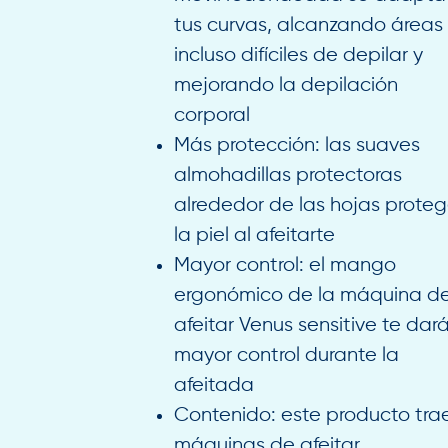
tus curvas, alcanzando áreas
incluso difíciles de depilar y
mejorando la depilación
corporal
Más protección: las suaves
almohadillas protectoras
alrededor de las hojas prote
la piel al afeitarte
Mayor control: el mango
ergonómico de la máquina d
afeitar Venus sensitive te dar
mayor control durante la
afeitada
Contenido: este producto tra
máquinas de afeitar