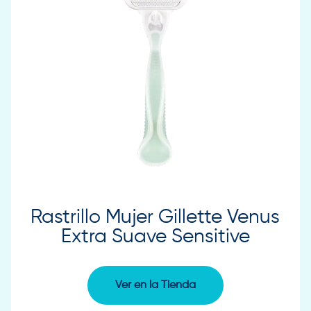
Rastrillo Mujer Gillette Venus
Extra Suave Sensitive
Ver en la Tienda