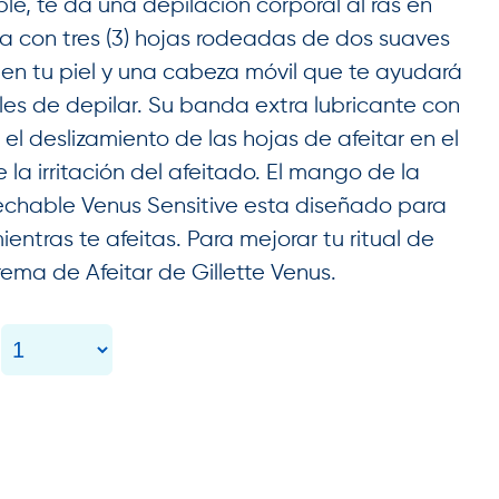
le, te da una depilación corporal al ras en
 con tres (3) hojas rodeadas de dos suaves
en tu piel y una cabeza móvil que te ayudará
ciles de depilar. Su banda extra lubricante con
 el deslizamiento de las hojas de afeitar en el
a irritación del afeitado. El mango de la
echable Venus Sensitive esta diseñado para
entras te afeitas. Para mejorar tu ritual de
rema de Afeitar de Gillette Venus.